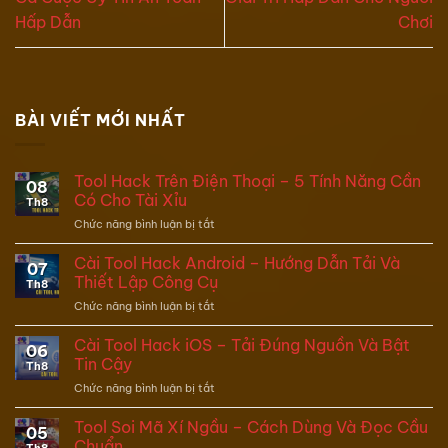
Hấp Dẫn
Chơi
BÀI VIẾT MỚI NHẤT
Tool Hack Trên Điện Thoại – 5 Tính Năng Cần
08
Có Cho Tài Xỉu
Th8
Chức năng bình luận bị tắt
ở
Tool
Hack
Cài Tool Hack Android – Hướng Dẫn Tải Và
07
Trên
Thiết Lập Công Cụ
Th8
Điện
Chức năng bình luận bị tắt
ở
Thoại
Cài
–
Tool
Cài Tool Hack iOS – Tải Đúng Nguồn Và Bật
5
06
Hack
Tính
Tin Cậy
Th8
Android
Năng
Chức năng bình luận bị tắt
ở
–
Cần
Cài
Hướng
Có
Tool
Tool Soi Mã Xí Ngầu – Cách Dùng Và Đọc Cầu
Dẫn
Cho
05
Hack
Tải
Chuẩn
Tài