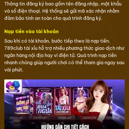
Thông tin đăng ký bao gồm tên đăng nhập, mật khẩu
và số điện thoại. Hệ thống sẽ gửi mã xác nhận nhằm
đảm bảo tính an toàn cho quá trình đăng ký.
Nạp tiền vào tài khoản
Sau khi có tài khoản, bước tiếp theo là nạp tiền.
789club tài xỉu hỗ trợ nhiều phương thức giao dịch như
ngân hàng nội địa hay ví điện tử. Quá trình nạp tiền
nhanh chóng giúp người chơi có thể tham gia ngay sau
vài phút.