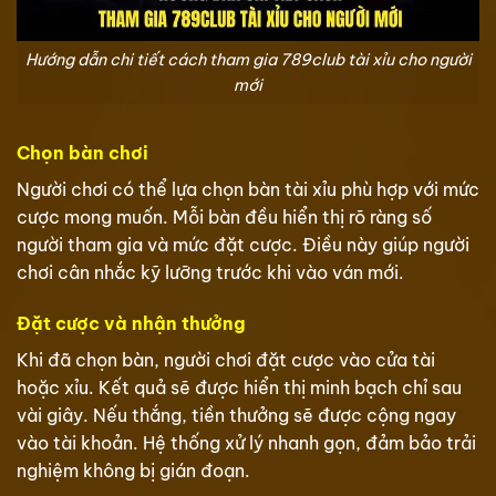
Hướng dẫn chi tiết cách tham gia 789club tài xỉu cho người
mới
Chọn bàn chơi
Người chơi có thể lựa chọn bàn tài xỉu phù hợp với mức
cược mong muốn. Mỗi bàn đều hiển thị rõ ràng số
người tham gia và mức đặt cược. Điều này giúp người
chơi cân nhắc kỹ lưỡng trước khi vào ván mới.
Đặt cược và nhận thưởng
Khi đã chọn bàn, người chơi đặt cược vào cửa tài
hoặc xỉu. Kết quả sẽ được hiển thị minh bạch chỉ sau
vài giây. Nếu thắng, tiền thưởng sẽ được cộng ngay
vào tài khoản. Hệ thống xử lý nhanh gọn, đảm bảo trải
nghiệm không bị gián đoạn.