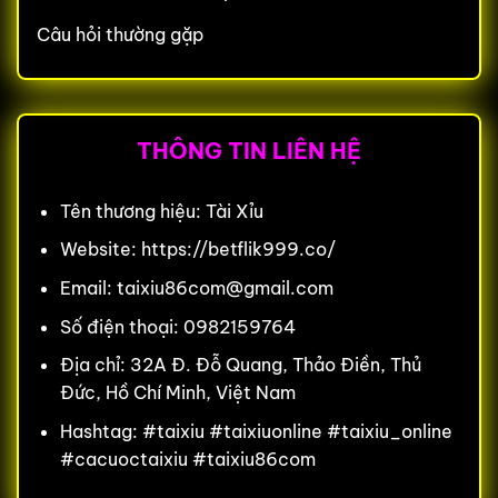
Câu hỏi thường gặp
THÔNG TIN LIÊN HỆ
Tên thương hiệu: Tài Xỉu
Website: https://betflik999.co/
Email:
taixiu86com@gmail.com
Số điện thoại: 0982159764
Địa chỉ: 32A Đ. Đỗ Quang, Thảo Điền, Thủ
Đức, Hồ Chí Minh, Việt Nam
Hashtag: #taixiu #taixiuonline #taixiu_online
#cacuoctaixiu #taixiu86com