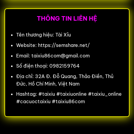
THÔNG TIN LIÊN HỆ
Tên thương hiệu: Tài Xỉu
Website: https://semshare.net/
Email:
taixiu86com@gmail.com
Số điện thoại: 0982159764
Địa chỉ: 32A Đ. Đỗ Quang, Thảo Điền, Thủ
Đức, Hồ Chí Minh, Việt Nam
Hashtag: #taixiu #taixiuonline #taixiu_online
#cacuoctaixiu #taixiu86com