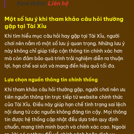
Xem thêm:
Liên hệ
Một số lưu ý khi tham khảo câu hỏi thường
gặp tại Tài Xỉu
Khi tìm hiểu mục câu hỏi hay gặp tại Tài Xỉu, người
chơi nên nắm rõ một số lưu ý quan trọng. Những lưu ý
này không chỉ giúp tiếp cận thông tin chính xác hơn
mà còn đảm bảo quá trình trải nghiệm diễn ra thuận
lợi, hạn chế sai sót và mang đến hiệu quả tối đa.
Lựa chọn nguồn thông tin chính thống
Khi tham khảo câu hỏi thường gặp, người chơi nên ưu
tiên nguồn thông tin trực tiếp từ website chính thức
của Tài Xỉu. Điều này giúp hạn chế tình trạng sai lệch
nội dung từ các nguồn không đáng tin cậy. Mọi thông
tin được hệ thống cập nhật đều dựa trên quy định
chuẩn, mang tính minh bạch và chính xác cao. Ngoài