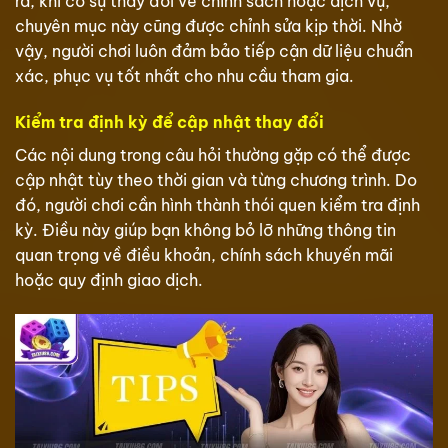
ra, khi có sự thay đổi về chính sách hoặc dịch vụ,
chuyên mục này cũng được chỉnh sửa kịp thời. Nhờ
vậy, người chơi luôn đảm bảo tiếp cận dữ liệu chuẩn
xác, phục vụ tốt nhất cho nhu cầu tham gia.
Kiểm tra định kỳ để cập nhật thay đổi
Các nội dung trong câu hỏi thường gặp có thể được
cập nhật tùy theo thời gian và từng chương trình. Do
đó, người chơi cần hình thành thói quen kiểm tra định
kỳ. Điều này giúp bạn không bỏ lỡ những thông tin
quan trọng về điều khoản, chính sách khuyến mãi
hoặc quy định giao dịch.