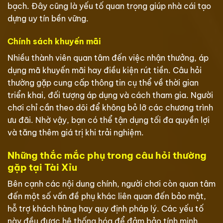
bạch. Đây cũng là yếu tố quan trọng giúp nhà cái tạo
dựng uy tín bền vững.
Chính sách khuyến mãi
Nhiều thành viên quan tâm đến việc nhận thưởng, áp
dụng mã khuyến mãi hay điều kiện rút tiền. Câu hỏi
thường gặp cung cấp thông tin cụ thể về thời gian
triển khai, đối tượng áp dụng và cách tham gia. Người
chơi chỉ cần theo dõi để không bỏ lỡ các chương trình
ưu đãi. Nhờ vậy, bạn có thể tận dụng tối đa quyền lợi
và tăng thêm giá trị khi trải nghiệm.
Những thắc mắc phụ trong câu hỏi thường
gặp tại Tài Xỉu
Bên cạnh các nội dung chính, người chơi còn quan tâm
đến một số vấn đề phụ khác liên quan đến bảo mật,
hỗ trợ khách hàng hay quy định pháp lý. Các yếu tố
này đều được hệ thống hóa để đảm bảo tính minh