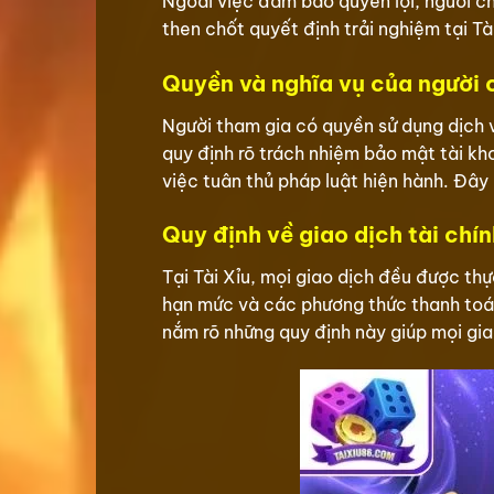
Ngoài việc đảm bảo quyền lợi, người c
then chốt quyết định trải nghiệm tại Tài
Quyền và nghĩa vụ của người 
Người tham gia có quyền sử dụng dịch v
quy định rõ trách nhiệm bảo mật tài kh
việc tuân thủ pháp luật hiện hành. Đây
Quy định về giao dịch tài chín
Tại Tài Xỉu, mọi giao dịch đều được thự
hạn mức và các phương thức thanh toán
nắm rõ những quy định này giúp mọi gia