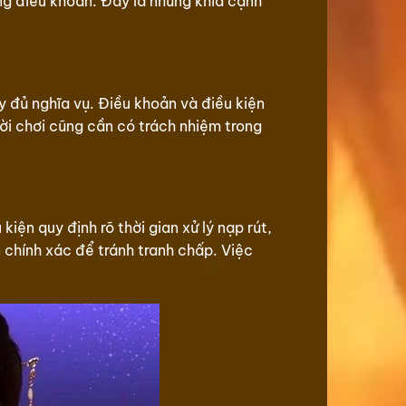
ng điều khoản. Đây là những khía cạnh
y đủ nghĩa vụ. Điều khoản và điều kiện
ười chơi cũng cần có trách nhiệm trong
iện quy định rõ thời gian xử lý nạp rút,
 chính xác để tránh tranh chấp. Việc