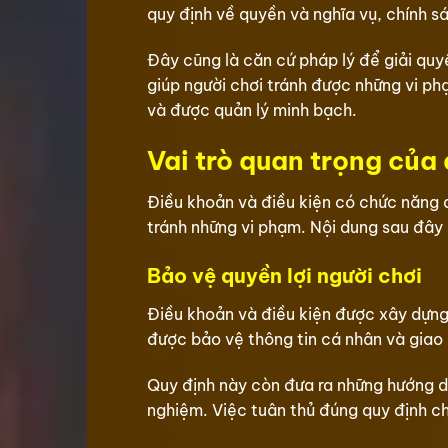
quy định về quyền và nghĩa vụ, chính sá
Đây cũng là căn cứ pháp lý để giải quy
giúp người chơi tránh được những vi p
và được quản lý minh bạch.
Vai trò quan trọng của 
Điều khoản và điều kiện có chức năng 
tránh những vi phạm. Nội dung sau đây 
Bảo vệ quyền lợi người chơi
Điều khoản và điều kiện được xây dựng 
được bảo vệ thông tin cá nhân và giao 
Quy định này còn đưa ra những hướng dẫn
nghiệm. Việc tuân thủ đúng quy định chí