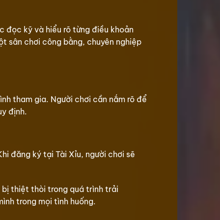
ệc đọc kỹ và hiểu rõ từng điều khoản
một sân chơi công bằng, chuyên nghiệp
ình tham gia. Người chơi cần nắm rõ để
uy định.
 đăng ký tại Tài Xỉu, người chơi sẽ
 thiệt thòi trong quá trình trải
mình trong mọi tình huống.