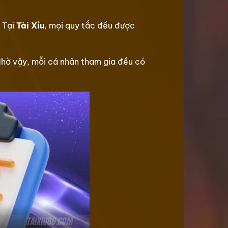
. Tại
Tài Xỉu
, mọi quy tắc đều được
Nhờ vậy, mỗi cá nhân tham gia đều có