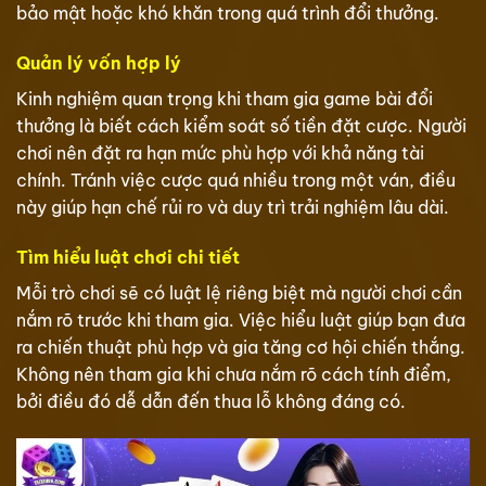
bảo mật hoặc khó khăn trong quá trình đổi thưởng.
Quản lý vốn hợp lý
Kinh nghiệm quan trọng khi tham gia game bài đổi
thưởng là biết cách kiểm soát số tiền đặt cược. Người
chơi nên đặt ra hạn mức phù hợp với khả năng tài
chính. Tránh việc cược quá nhiều trong một ván, điều
này giúp hạn chế rủi ro và duy trì trải nghiệm lâu dài.
Tìm hiểu luật chơi chi tiết
Mỗi trò chơi sẽ có luật lệ riêng biệt mà người chơi cần
nắm rõ trước khi tham gia. Việc hiểu luật giúp bạn đưa
ra chiến thuật phù hợp và gia tăng cơ hội chiến thắng.
Không nên tham gia khi chưa nắm rõ cách tính điểm,
bởi điều đó dễ dẫn đến thua lỗ không đáng có.