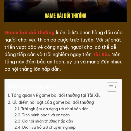
Game bài đổi thưởng
luôn là lựa chọn hàng đầu của
người chơi yêu thích cá cược trực tuyến. Với sự phát
triển vượt bậc về công nghệ, người chơi có thể dễ
dàng tiếp cận và trải nghiệm ngay trên
Tài Xỉu
. Nền
tảng này đảm bảo an toàn, uy tín và mang đến nhiều
cơ hội thắng lớn hấp dẫn.
Table of Contents
Tổng quan về game bài đổi thưởng tại Tài Xỉu
Ưu điểm nổi bật của game bài đổi thưởng
Trải nghiệm đa dạng trò chơi hấp dẫn
Tính minh bạch và an toàn
Cơ hội nhận thưởng hấp dẫn
Dịch vụ hỗ trợ chuyên nghiệp