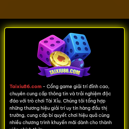
Cậy
Lắc
Dùng
Xí
Và
Ngầu
Đọc
–
Cầu
Top
Chuẩn
Ứng
Dụng
Xí
Ngầu
Hay
Nhất
Taixiu86.com
- Cổng game giải trí đỉnh cao,
chuyên cung cấp thông tin và trải nghiệm độc
đáo với trò chơi Tài Xỉu. Chúng tôi tổng hợp
những thương hiệu giải trí uy tín hàng đầu thị
trường, cung cấp bí quyết chơi hiệu quả cùng
nhiều chương trình khuyến mãi dành cho thành