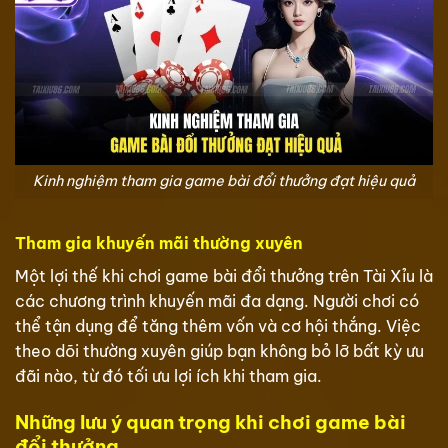
Kinh nghiệm tham gia game bài đổi thưởng đạt hiệu quả
Tham gia khuyến mãi thường xuyên
Một lợi thế khi chơi game bài đổi thưởng trên Tài Xỉu là
các chương trình khuyến mãi đa dạng. Người chơi có
thể tận dụng để tăng thêm vốn và cơ hội thắng. Việc
theo dõi thường xuyên giúp bạn không bỏ lỡ bất kỳ ưu
đãi nào, từ đó tối ưu lợi ích khi tham gia.
Những lưu ý quan trọng khi chơi game bài
đổi thưởng