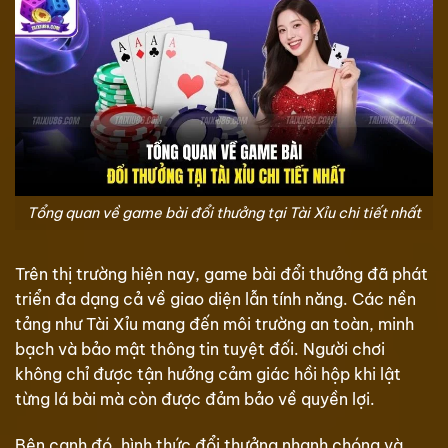
Tổng quan về game bài đổi thưởng tại Tài Xỉu chi tiết nhất
Trên thị trường hiện nay, game bài đổi thưởng đã phát
triển đa dạng cả về giao diện lẫn tính năng. Các nền
tảng như Tài Xỉu mang đến môi trường an toàn, minh
bạch và bảo mật thông tin tuyệt đối. Người chơi
không chỉ được tận hưởng cảm giác hồi hộp khi lật
từng lá bài mà còn được đảm bảo về quyền lợi.
Bên cạnh đó, hình thức đổi thưởng nhanh chóng và