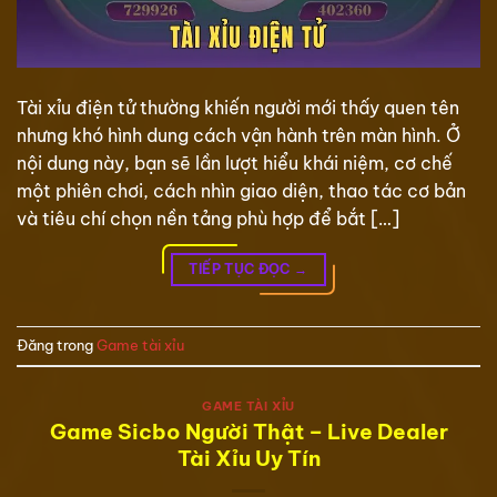
Tài xỉu điện tử thường khiến người mới thấy quen tên
nhưng khó hình dung cách vận hành trên màn hình. Ở
nội dung này, bạn sẽ lần lượt hiểu khái niệm, cơ chế
một phiên chơi, cách nhìn giao diện, thao tác cơ bản
và tiêu chí chọn nền tảng phù hợp để bắt […]
TIẾP TỤC ĐỌC
→
Đăng trong
Game tài xỉu
GAME TÀI XỈU
Game Sicbo Người Thật – Live Dealer
Tài Xỉu Uy Tín