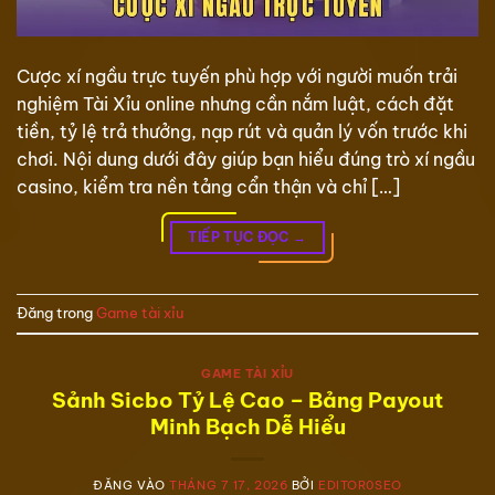
Cược xí ngầu trực tuyến phù hợp với người muốn trải
nghiệm Tài Xỉu online nhưng cần nắm luật, cách đặt
tiền, tỷ lệ trả thưởng, nạp rút và quản lý vốn trước khi
chơi. Nội dung dưới đây giúp bạn hiểu đúng trò xí ngầu
casino, kiểm tra nền tảng cẩn thận và chỉ […]
TIẾP TỤC ĐỌC
→
Đăng trong
Game tài xỉu
GAME TÀI XỈU
Sảnh Sicbo Tỷ Lệ Cao – Bảng Payout
Minh Bạch Dễ Hiểu
ĐĂNG VÀO
THÁNG 7 17, 2026
BỞI
EDITOR0SEO