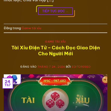
TIẾP TỤC ĐỌC
→
Đăng trong
Game tài xỉu
GAME TÀI XỈU
Tài Xỉu Điện Tử – Cách Đọc Giao Diện
Cho Người Mới
ĐĂNG VÀO
THÁNG 7 24, 2026
BỞI
EDITOR0SEO
24
Th7