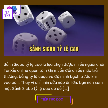
17
Th7
Sảnh Sicbo tỷ lệ cao là lựa chọn được nhiều người chơi
Tài Xỉu online quan tâm khi muốn đối chiếu mức trả
thưởng, bảng tỷ lệ cược và độ minh bạch trước khi
vào bàn. Thay vì chỉ nhìn cửa nào ăn lớn, bạn nên xem
một Sảnh Sicbo tỷ lệ cao có dễ […]
TIẾP TỤC ĐỌC
→