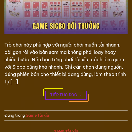
Trò chơi này phù hợp với người chơi muốn tải nhanh,
cài gọn rồi vào bàn sớm mà không phải loay hoay
nhiều bước. Nếu bạn từng chơi tài xỉu, cách làm quen
với Sicbo cũng khá nhanh. Chỉ cần chọn đúng nguồn,
đúng phiên bản cho thiết bị đang dùng, làm theo trình
tự […]
TIẾP TỤC ĐỌC
→
Đăng trong
Game tài xỉu
GAME TÀI XỈU