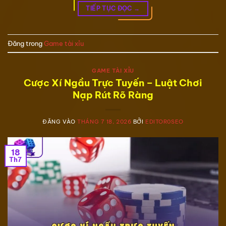
TIẾP TỤC ĐỌC
→
Đăng trong
Game tài xỉu
GAME TÀI XỈU
Cược Xí Ngầu Trực Tuyến – Luật Chơi
Nạp Rút Rõ Ràng
ĐĂNG VÀO
THÁNG 7 18, 2026
BỞI
EDITOR0SEO
18
Th7