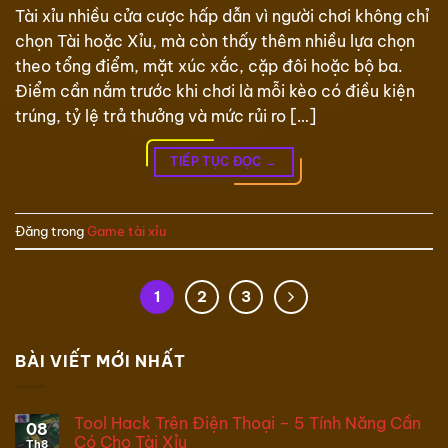
Tài xỉu nhiều cửa cược hấp dẫn vì người chơi không chỉ
chọn Tài hoặc Xỉu, mà còn thấy thêm nhiều lựa chọn
theo tổng điểm, mặt xúc xắc, cặp đôi hoặc bộ ba.
Điểm cần nắm trước khi chơi là mỗi kèo có điều kiện
trúng, tỷ lệ trả thưởng và mức rủi ro […]
TIẾP TỤC ĐỌC
→
Đăng trong
Game tài xỉu
1
2
3
BÀI VIẾT MỚI NHẤT
Tool Hack Trên Điện Thoại – 5 Tính Năng Cần
08
Có Cho Tài Xỉu
Th8