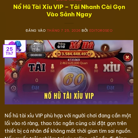
Nổ Hũ Tài Xỉu VIP – Tải Nhanh Cài Gọn
Vào Sảnh Ngay
ĐĂNG VÀO
THÁNG 7 25, 2026
BỞI
EDITOR0SEO
25
Th7
Nổ hũ tài xỉu VIP phù hợp với người chơi đang cần một
lối vào rõ ràng, thao tác ngắn cùng cài đặt gọn trên
thiết bị cá nhân để không mất thời gian tìm sai nguồn.