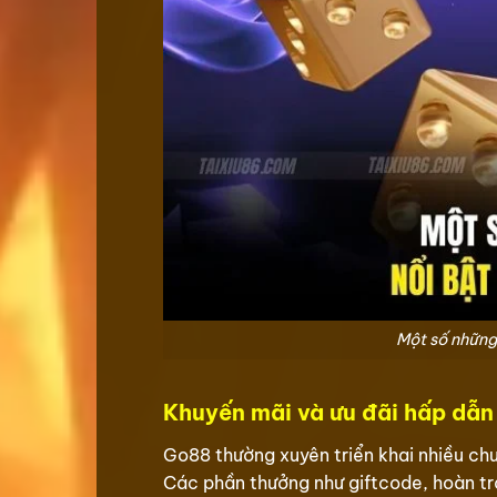
Một số những 
Khuyến mãi và ưu đãi hấp dẫn
Go88 thường xuyên triển khai nhiều chư
Các phần thưởng như giftcode, hoàn trả