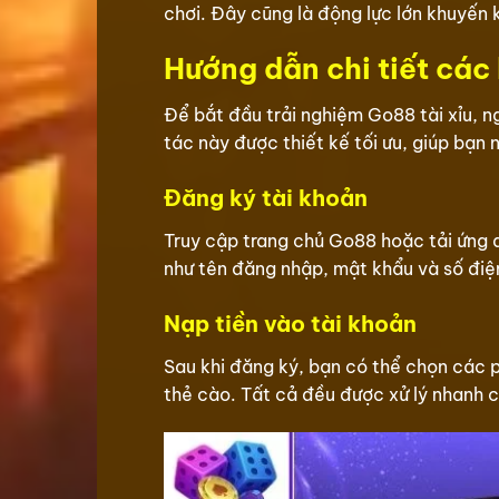
chơi. Đây cũng là động lực lớn khuyến k
Hướng dẫn chi tiết các
Để bắt đầu trải nghiệm Go88 tài xỉu, n
tác này được thiết kế tối ưu, giúp bạ
Đăng ký tài khoản
Truy cập trang chủ Go88 hoặc tải ứng d
như tên đăng nhập, mật khẩu và số điện
Nạp tiền vào tài khoản
Sau khi đăng ký, bạn có thể chọn các 
thẻ cào. Tất cả đều được xử lý nhanh c