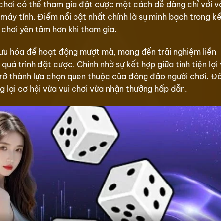
 chơi có thể tham gia đặt cược một cách dễ dàng chỉ với v
 máy tính. Điểm nổi bật nhất chính là sự minh bạch trong k
chơi yên tâm hơn khi tham gia.
i ưu hóa để hoạt động mượt mà, mang đến trải nghiệm liền
uá trình đặt cược. Chính nhờ sự kết hợp giữa tính tiện lợi
rở thành lựa chọn quen thuộc của đông đảo người chơi. Đ
ng lại cơ hội vừa vui chơi vừa nhận thưởng hấp dẫn.