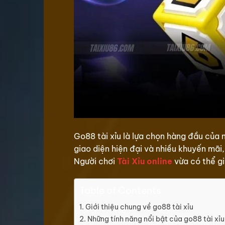
Go88 tài xỉu là lựa chọn hàng đầu của
giao diện hiện đại và nhiều khuyến mãi
Người chơi
Tài Xỉu online
vừa có thể gi
Table of Contents
Giới thiệu chung về go88 tài xỉu
Những tính năng nổi bật của go88 tài xỉu