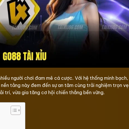
 nhiều người chơi đam mê cá cược. Với hệ thống minh bạch,
, nền tảng này đem đến sự an tâm cùng trải nghiệm trọn vẹ
ải trí, vừa gia tăng cơ hội chiến thắng bền vững.