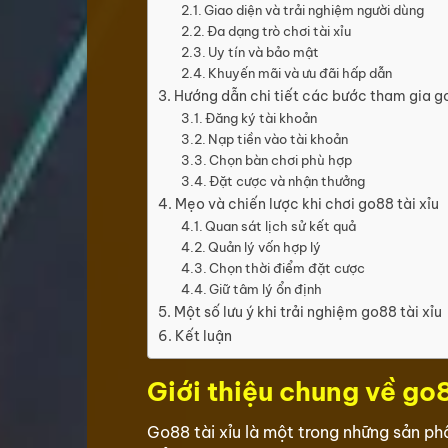
Giao diện và trải nghiệm người dùng
Đa dạng trò chơi tài xỉu
Uy tín và bảo mật
Khuyến mãi và ưu đãi hấp dẫn
Hướng dẫn chi tiết các bước tham gia go
Đăng ký tài khoản
Nạp tiền vào tài khoản
Chọn bàn chơi phù hợp
Đặt cược và nhận thưởng
Mẹo và chiến lược khi chơi go88 tài xỉu
Quan sát lịch sử kết quả
Quản lý vốn hợp lý
Chọn thời điểm đặt cược
Giữ tâm lý ổn định
Một số lưu ý khi trải nghiệm go88 tài xỉu
Kết luận
Giới thiệu chung về go8
Go88 tài xỉu là một trong những sản p