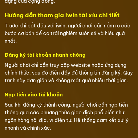
dạng của cộng đồng.
Hướng dẫn tham gia iwin tài xỉu chi tiết
Trước khi bắt đầu với iwin, người chơi cần nắm rõ các
bước cơ bản để có trải nghiệm suôn sẻ và hiệu quả
nhất.
Đăng ký tài khoản nhanh chóng
Người chơi chỉ cần truy cập website hoặc ứng dụng
chính thức, sau đó điền đầy đủ thông tin đăng ký. Quy
trình này đơn giản và không mất quá nhiều thời gian.
Nạp tiền vào tài khoản
Sau khi đăng ký thành công, người chơi cần nạp tiền
thông qua các phương thức giao dịch phổ biến như
ngân hàng nội địa, ví điện tử. Hệ thống cam kết xử lý
nhanh và chính xác.