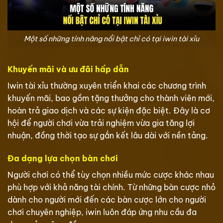
Một số những tính năng nổi bật chỉ có tại iwin tài xỉu
Khuyến mãi và ưu đãi hấp dẫn
Iwin tài xỉu thường xuyên triển khai các chương trình
khuyến mãi, bao gồm tặng thưởng cho thành viên mới,
hoàn trả giao dịch và các sự kiện đặc biệt. Đây là cơ
hội để người chơi vừa trải nghiệm vừa gia tăng lợi
nhuận, đồng thời tạo sự gắn kết lâu dài với nền tảng.
Đa dạng lựa chọn bàn chơi
Người chơi có thể tùy chọn nhiều mức cược khác nhau
phù hợp với khả năng tài chính. Từ những bàn cược nhỏ
dành cho người mới đến các bàn cược lớn cho người
chơi chuyên nghiệp, iwin luôn đáp ứng nhu cầu đa