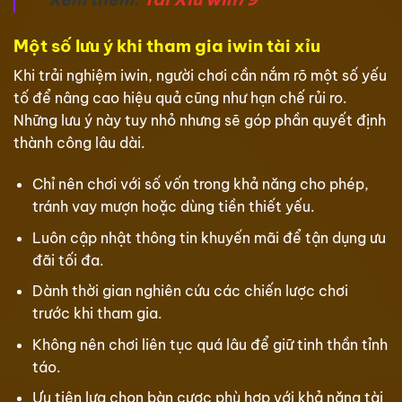
Một số lưu ý khi tham gia iwin tài xỉu
Khi trải nghiệm iwin, người chơi cần nắm rõ một số yếu
tố để nâng cao hiệu quả cũng như hạn chế rủi ro.
Những lưu ý này tuy nhỏ nhưng sẽ góp phần quyết định
thành công lâu dài.
Chỉ nên chơi với số vốn trong khả năng cho phép,
tránh vay mượn hoặc dùng tiền thiết yếu.
Luôn cập nhật thông tin khuyến mãi để tận dụng ưu
đãi tối đa.
Dành thời gian nghiên cứu các chiến lược chơi
trước khi tham gia.
Không nên chơi liên tục quá lâu để giữ tinh thần tỉnh
táo.
Ưu tiên lựa chọn bàn cược phù hợp với khả năng tài