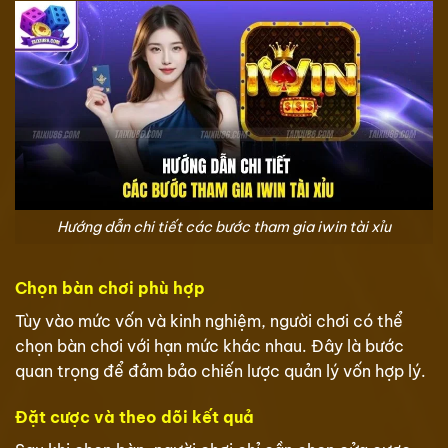
Hướng dẫn chi tiết các bước tham gia iwin tài xỉu
Chọn bàn chơi phù hợp
Tùy vào mức vốn và kinh nghiệm, người chơi có thể
chọn bàn chơi với hạn mức khác nhau. Đây là bước
quan trọng để đảm bảo chiến lược quản lý vốn hợp lý.
Đặt cược và theo dõi kết quả