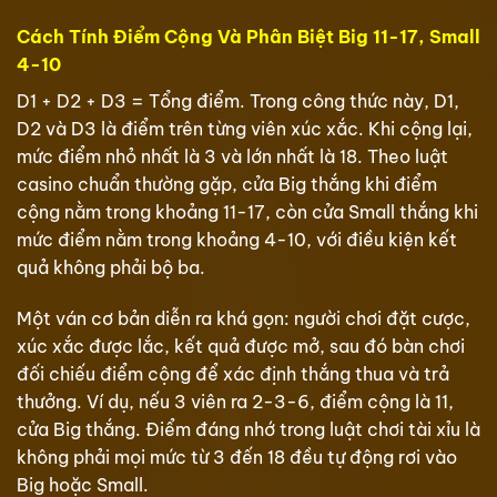
Cách Tính Điểm Cộng Và Phân Biệt Big 11-17, Small
4-10
D1 + D2 + D3 = Tổng điểm. Trong công thức này, D1,
D2 và D3 là điểm trên từng viên xúc xắc. Khi cộng lại,
mức điểm nhỏ nhất là 3 và lớn nhất là 18. Theo luật
casino chuẩn thường gặp, cửa Big thắng khi điểm
cộng nằm trong khoảng 11-17, còn cửa Small thắng khi
mức điểm nằm trong khoảng 4-10, với điều kiện kết
quả không phải bộ ba.
Một ván cơ bản diễn ra khá gọn: người chơi đặt cược,
xúc xắc được lắc, kết quả được mở, sau đó bàn chơi
đối chiếu điểm cộng để xác định thắng thua và trả
thưởng. Ví dụ, nếu 3 viên ra 2-3-6, điểm cộng là 11,
cửa Big thắng. Điểm đáng nhớ trong luật chơi tài xỉu là
không phải mọi mức từ 3 đến 18 đều tự động rơi vào
Big hoặc Small.