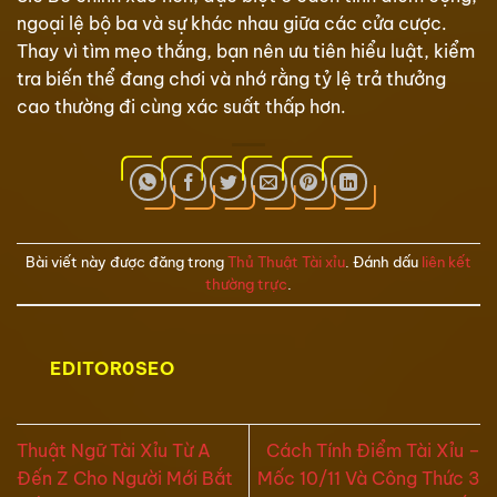
ngoại lệ bộ ba và sự khác nhau giữa các cửa cược.
Thay vì tìm mẹo thắng, bạn nên ưu tiên hiểu luật, kiểm
tra biến thể đang chơi và nhớ rằng tỷ lệ trả thưởng
cao thường đi cùng xác suất thấp hơn.
Bài viết này được đăng trong
Thủ Thuật Tài xỉu
. Đánh dấu
liên kết
thường trực
.
EDITOR0SEO
Thuật Ngữ Tài Xỉu Từ A
Cách Tính Điểm Tài Xỉu –
Đến Z Cho Người Mới Bắt
Mốc 10/11 Và Công Thức 3