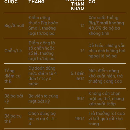
CƯỢC
THẮNG
CƠ
THAM
KHẢO
Điểm cộng
Xác suất thắng
thuộc Big hoặc
Big/Small khoảng
Big/Small
1:1
Small, thường
48,6% do bộ ba
loại trừ bộ ba
không tính
Điểm cộng là
Dễ hiểu, nhưng vẫn
số chẵn hoặc
Chẵn/Lẻ
1:1
chịu ảnh hưởng bởi
số lẻ, thường
ngoại lệ bộ ba
loại trừ bộ ba
Dự đoán đúng
Tổng
Mức điểm càng
mức điểm từ 4
6:1 đến
điểm cụ
khó xuất hiện, trả
đến 17 tùy ô
60:1
thể
thưởng càng cao
cược
Không cần chọn
Bộ ba bất
Ba viên ra cùng
30:1
mặt cụ thể, nhưng
kỳ
mặt bất kỳ
xác suất thấp
Chọn đúng bộ
Trả thưởng rất cao
Bộ ba cụ
ba, ví dụ 4-4-
180:1
vì kết quả rất khó
thể
4
trúng