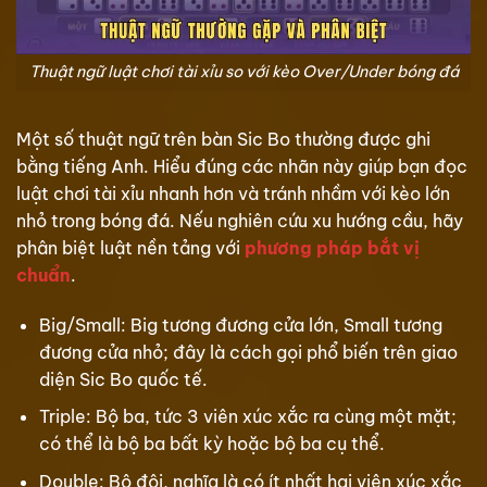
Thuật ngữ luật chơi tài xỉu so với kèo Over/Under bóng đá
Một số thuật ngữ trên bàn Sic Bo thường được ghi
bằng tiếng Anh. Hiểu đúng các nhãn này giúp bạn đọc
luật chơi tài xỉu nhanh hơn và tránh nhầm với kèo lớn
nhỏ trong bóng đá. Nếu nghiên cứu xu hướng cầu, hãy
phân biệt luật nền tảng với
phương pháp bắt vị
chuẩn
.
Big/Small: Big tương đương cửa lớn, Small tương
đương cửa nhỏ; đây là cách gọi phổ biến trên giao
diện Sic Bo quốc tế.
Triple: Bộ ba, tức 3 viên xúc xắc ra cùng một mặt;
có thể là bộ ba bất kỳ hoặc bộ ba cụ thể.
Double: Bộ đôi, nghĩa là có ít nhất hai viên xúc xắc