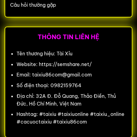
Câu hỏi thường gặp
THÔNG TIN LIÊN HỆ
Tên thương hiệu: Tài Xỉu
Website: https://semshare.net/
Email:
taixiu86com@gmail.com
Số điện thoại: 0982159764
Địa chỉ: 32A Đ. Đỗ Quang, Thảo Điền, Thủ
Đức, Hồ Chí Minh, Việt Nam
Hashtag: #taixiu #taixiuonline #taixiu_online
#cacuoctaixiu #taixiu86com