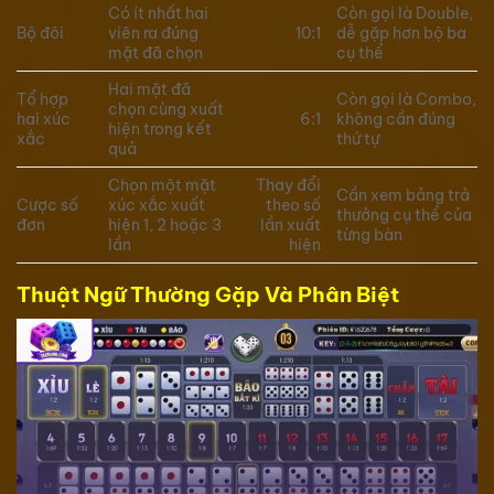
Có ít nhất hai
Còn gọi là Double,
Bộ đôi
viên ra đúng
10:1
dễ gặp hơn bộ ba
mặt đã chọn
cụ thể
Hai mặt đã
Tổ hợp
Còn gọi là Combo,
chọn cùng xuất
hai xúc
6:1
không cần đúng
hiện trong kết
xắc
thứ tự
quả
Chọn một mặt
Thay đổi
Cần xem bảng trả
Cược số
xúc xắc xuất
theo số
thưởng cụ thể của
đơn
hiện 1, 2 hoặc 3
lần xuất
từng bàn
lần
hiện
Thuật Ngữ Thường Gặp Và Phân Biệt