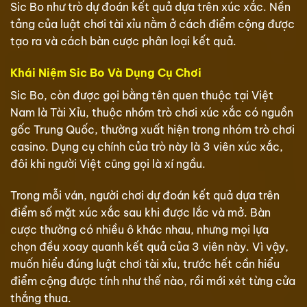
Sic Bo như trò dự đoán kết quả dựa trên xúc xắc. Nền
tảng của luật chơi tài xỉu nằm ở cách điểm cộng được
tạo ra và cách bàn cược phân loại kết quả.
Khái Niệm Sic Bo Và Dụng Cụ Chơi
Sic Bo, còn được gọi bằng tên quen thuộc tại Việt
Nam là Tài Xỉu, thuộc nhóm trò chơi xúc xắc có nguồn
gốc Trung Quốc, thường xuất hiện trong nhóm trò chơi
casino. Dụng cụ chính của trò này là 3 viên xúc xắc,
đôi khi người Việt cũng gọi là xí ngầu.
Trong mỗi ván, người chơi dự đoán kết quả dựa trên
điểm số mặt xúc xắc sau khi được lắc và mở. Bàn
cược thường có nhiều ô khác nhau, nhưng mọi lựa
chọn đều xoay quanh kết quả của 3 viên này. Vì vậy,
muốn hiểu đúng luật chơi tài xỉu, trước hết cần hiểu
điểm cộng được tính như thế nào, rồi mới xét từng cửa
thắng thua.