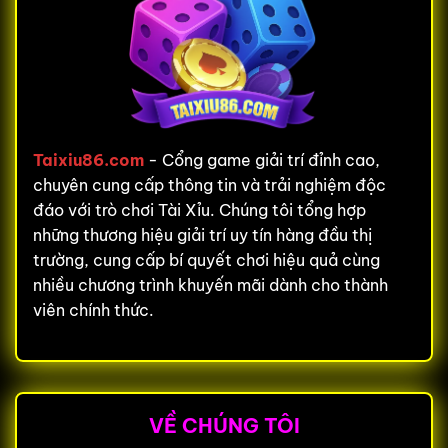
Điện
Thoại
Taixiu86.com
- Cổng game giải trí đỉnh cao,
chuyên cung cấp thông tin và trải nghiệm độc
đáo với trò chơi Tài Xỉu. Chúng tôi tổng hợp
những thương hiệu giải trí uy tín hàng đầu thị
trường, cung cấp bí quyết chơi hiệu quả cùng
nhiều chương trình khuyến mãi dành cho thành
viên chính thức.
VỀ CHÚNG TÔI