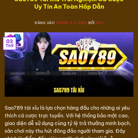
Uy Tín An Toàn Hấp Dẫn
ĐĂNG VÀO
THÁNG 9 3, 2025
BỞI
SEO
03
Th9
Sao789 tài xỉu là lựa chọn hàng đầu cho những ai yêu
thích cá cược trực tuyến. Với hệ thống bảo mật cao,
giao diện dễ sử dụng cùng tỷ lệ trả thưởng minh bạch,
sân chơi này thu hút đông đảo người tham gia. Đây