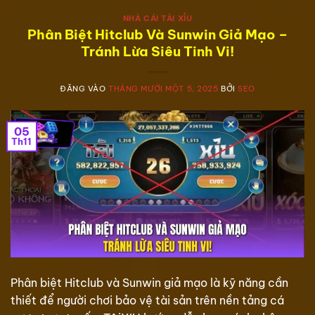
NHÀ CÁI TÀI XỈU
Phân Biệt Hitclub Và Sunwin Giả Mạo –
Tránh Lừa Siêu Tinh Vi!
ĐĂNG VÀO
THÁNG MƯỜI MỘT 5, 2025
BỞI
SEO
05
Th11
Phân biệt Hitclub và Sunwin giả mạo là kỹ năng cần
thiết để người chơi bảo vệ tài sản trên nền tảng cá