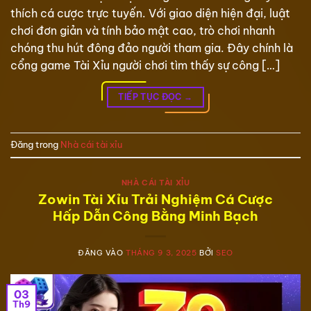
thích cá cược trực tuyến. Với giao diện hiện đại, luật
chơi đơn giản và tính bảo mật cao, trò chơi nhanh
chóng thu hút đông đảo người tham gia. Đây chính là
cổng game Tài Xỉu người chơi tìm thấy sự công […]
TIẾP TỤC ĐỌC
→
Đăng trong
Nhà cái tài xỉu
NHÀ CÁI TÀI XỈU
Zowin Tài Xỉu Trải Nghiệm Cá Cược
Hấp Dẫn Công Bằng Minh Bạch
ĐĂNG VÀO
THÁNG 9 3, 2025
BỞI
SEO
03
Th9