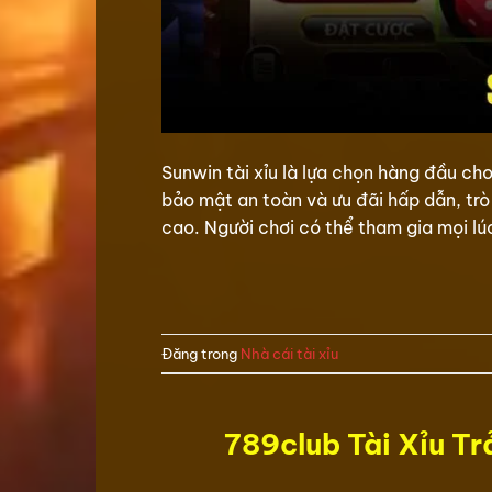
Sunwin tài xỉu là lựa chọn hàng đầu cho
bảo mật an toàn và ưu đãi hấp dẫn, trò 
cao. Người chơi có thể tham gia mọi lúc
Đăng trong
Nhà cái tài xỉu
789club Tài Xỉu T