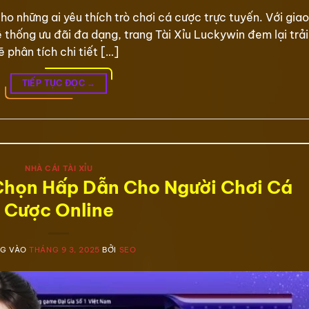
ho những ai yêu thích trò chơi cá cược trực tuyến. Với giao
 thống ưu đãi đa dạng, trang Tài Xỉu Luckywin đem lại trải
ẽ phân tích chi tiết […]
TIẾP TỤC ĐỌC
→
NHÀ CÁI TÀI XỈU
 Chọn Hấp Dẫn Cho Người Chơi Cá
Cược Online
G VÀO
THÁNG 9 3, 2025
BỞI
SEO