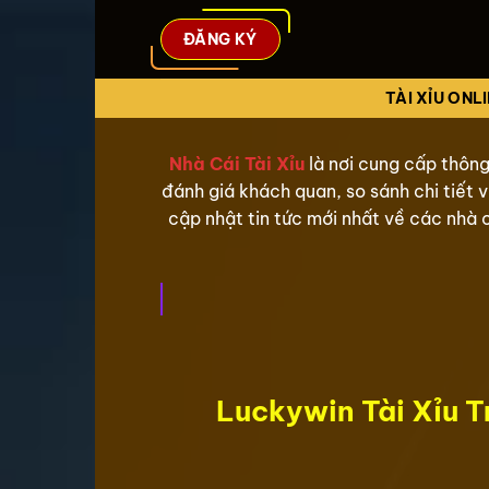
Bỏ
qua
ĐĂNG KÝ
nội
dung
TÀI XỈU ONL
Nhà Cái Tài Xỉu
là nơi cung cấp thông
đánh giá khách quan, so sánh chi tiết 
cập nhật tin tức mới nhất về các nhà 
Luckywin Tài Xỉu 