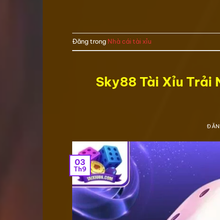
Đăng trong
Nhà cái tài xỉu
Sky88 Tài Xỉu Trải 
ĐĂN
03
Th9