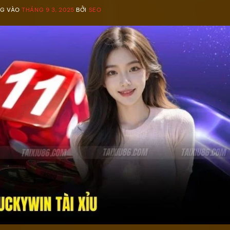
G VÀO
THÁNG 9 3, 2025
BỞI
SEO