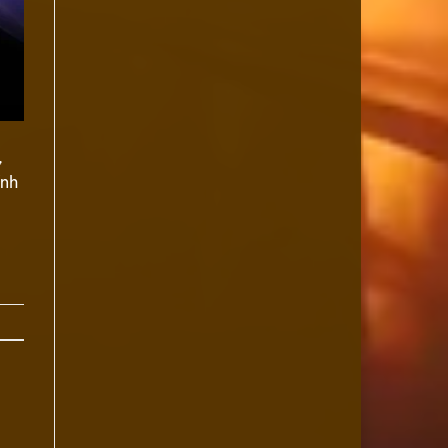
,
ỉnh