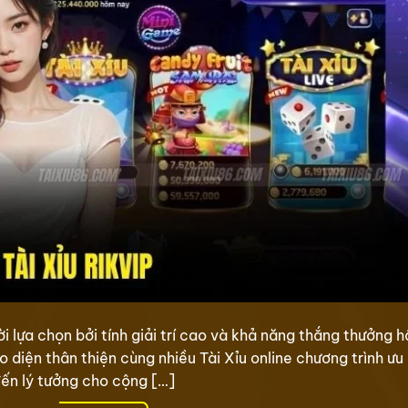
ười lựa chọn bởi tính giải trí cao và khả năng thắng thưởng 
 diện thân thiện cùng nhiều Tài Xỉu online chương trình ưu
đến lý tưởng cho cộng […]