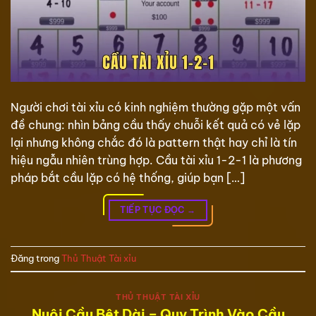
Người chơi tài xỉu có kinh nghiệm thường gặp một vấn
đề chung: nhìn bảng cầu thấy chuỗi kết quả có vẻ lặp
lại nhưng không chắc đó là pattern thật hay chỉ là tín
hiệu ngẫu nhiên trùng hợp. Cầu tài xỉu 1-2-1 là phương
pháp bắt cầu lặp có hệ thống, giúp bạn […]
TIẾP TỤC ĐỌC
→
Đăng trong
Thủ Thuật Tài xỉu
THỦ THUẬT TÀI XỈU
Nuôi Cầu Bệt Dài – Quy Trình Vào Cầu