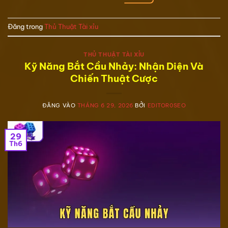
Đăng trong
Thủ Thuật Tài xỉu
THỦ THUẬT TÀI XỈU
Kỹ Năng Bắt Cầu Nhảy: Nhận Diện Và
Chiến Thuật Cược
ĐĂNG VÀO
THÁNG 6 29, 2026
BỞI
EDITOR0SEO
29
Th6