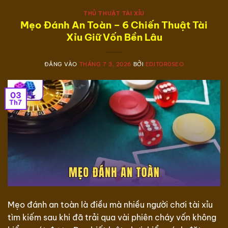
THỦ THUẬT TÀI XỈU
Mẹo Đánh An Toàn – 6 Chiến Thuật Tài
Xỉu Giữ Vốn Bền Lâu
ĐĂNG VÀO
THÁNG 7 3, 2026
BỞI
EDITOR0SEO
03
Th7
Mẹo đánh an toàn là điều mà nhiều người chơi tài xỉu
tìm kiếm sau khi đã trải qua vài phiên cháy vốn không