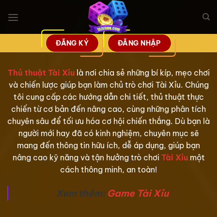
Bỏ
qua
nội
dung
ĐĂNG KÝ
ĐĂNG NHẬP
Thủ thuật Tài Xỉu
là nơi chia sẻ những bí kíp, mẹo chơi
và chiến lược giúp bạn làm chủ trò chơi Tài Xỉu. Chúng
tôi cung cấp các hướng dẫn chi tiết, thủ thuật thực
chiến từ cơ bản đến nâng cao, cùng những phân tích
chuyên sâu để tối ưu hóa cơ hội chiến thắng. Dù bạn là
người mới hay đã có kinh nghiệm, chuyên mục sẽ
mang đến thông tin hữu ích, dễ áp dụng, giúp bạn
nâng cao kỹ năng và tận hưởng trò chơi
Tài Xỉu
một
cách thông minh, an toàn!
Xem thêm:
Game Tài Xỉu