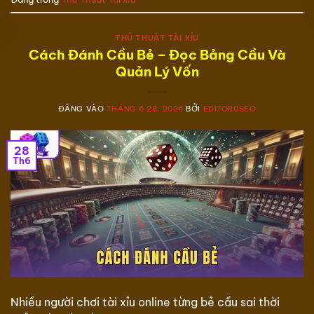
THỦ THUẬT TÀI XỈU
Cách Đánh Cầu Bẻ – Đọc Bảng Cầu Và
Quản Lý Vốn
ĐĂNG VÀO
THÁNG 6 28, 2026
BỞI
EDITOR0SEO
28
Th6
Nhiều người chơi tài xỉu online từng bẻ cầu sai thời