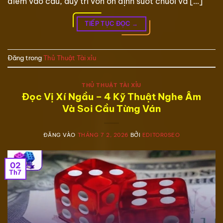
điểm vào cầu, duy trì vốn ổn định suốt chuỗi và […]
TIẾP TỤC ĐỌC
→
Đăng trong
Thủ Thuật Tài xỉu
THỦ THUẬT TÀI XỈU
Đọc Vị Xí Ngầu – 4 Kỹ Thuật Nghe Âm
Và Soi Cầu Từng Ván
ĐĂNG VÀO
THÁNG 7 2, 2026
BỞI
EDITOR0SEO
02
Th7