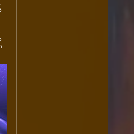
.
ó
.
o
h