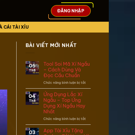
ĐĂNG NHẬP
À CÁI TÀI XỈU
BÀI VIẾT MỚI NHẤT
Tool Soi Mã Xí Ngầu
05
– Cách Dùng Và
Th8
Đọc Cầu Chuẩn
Chức năng bình luận bị tắt
ở
Tool
Soi
Ứng Dụng Lắc Xí
04
Mã
Ngầu – Top Ứng
Th8
Xí
Dụng Xí Ngầu Hay
Ngầu
Nhất
–
Cách
Chức năng bình luận bị tắt
ở
Dùng
Ứng
Và
Dụng
App Tài Xỉu Tặng
03
Đọc
Lắc