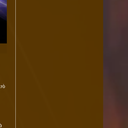
trò
à