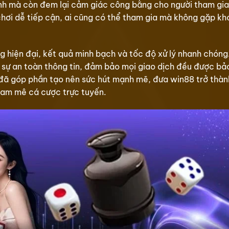
ính mà còn đem lại cảm giác công bằng cho người tham gia
chơi dễ tiếp cận, ai cũng có thể tham gia mà không gặp kh
g hiện đại, kết quả minh bạch và tốc độ xử lý nhanh chóng
 sự an toàn thông tin, đảm bảo mọi giao dịch đều được bả
 đã góp phần tạo nên sức hút mạnh mẽ, đưa win88 trở thàn
đam mê cá cược trực tuyến.