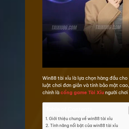
Win88 tài xỉu là lựa chọn hàng đầu cho 
luật chơi đơn giản và tính bảo mật cao
chính là
cổng game Tài Xỉu
người chơi 
Table of Contents
Giới thiệu chung về win88 tài xỉu
Tính năng nổi bật của win88 tài xỉu