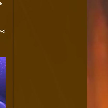
nh
 và